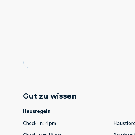
Gut zu wissen
Hausregeln
Check-in
:
4 pm
Haustier