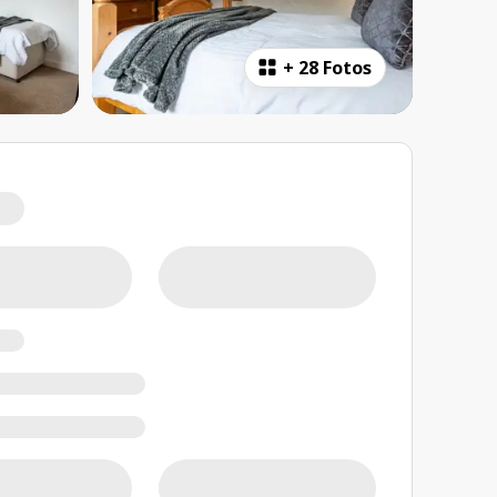
+
28 Fotos