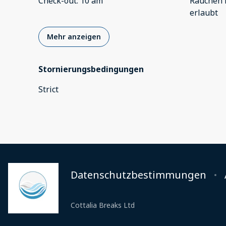
Check-out
:
10 am
Rauchen 
erlaubt
Mehr anzeigen
Stornierungsbedingungen
Strict
Datenschutzbestimmungen
Cottalia Breaks Ltd