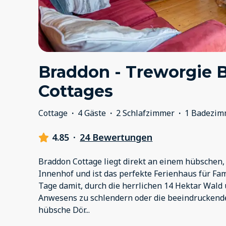
Braddon - Treworgie 
Cottages
Cottage
·
4 Gäste
·
2 Schlafzimmer
·
1 Badezim
4.85
·
24 Bewertungen
Braddon Cottage liegt direkt an einem hübschen,
Innenhof und ist das perfekte Ferienhaus für Fam
Tage damit, durch die herrlichen 14 Hektar Wald 
Anwesens zu schlendern oder die beeindruckend
hübsche Dör
...