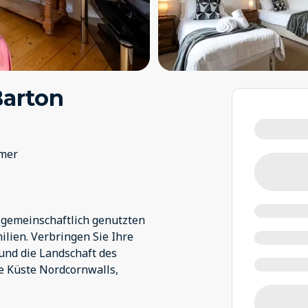
Barton
mer
 gemeinschaftlich genutzten
ilien. Verbringen Sie Ihre
und die Landschaft des
e Küste Nordcornwalls,