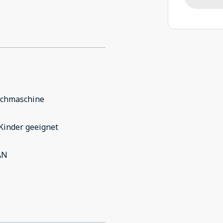
chmaschine
Kinder geeignet
AN