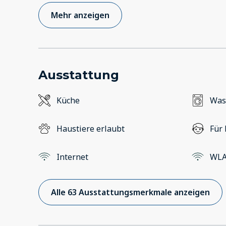
Mehr anzeigen
Ausstattung
Küche
Was
Haustiere erlaubt
Für 
Internet
WL
Alle 63 Ausstattungsmerkmale anzeigen